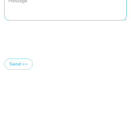
Send >>